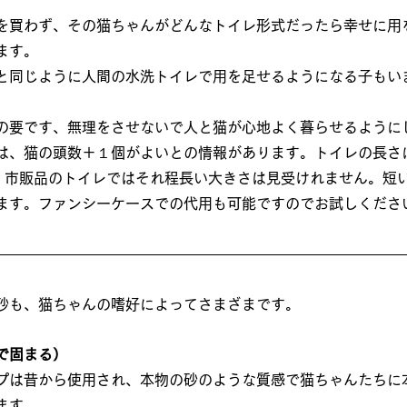
を買わず、その猫ちゃんがどんなトイレ形式だったら幸せに用
ます。
と同じように人間の水洗トイレで用を足せるようになる子もい
の要です、無理をさせないで人と猫が心地よく暮らせるように
は、猫の頭数＋１個がよいとの情報があります。トイレの長さ
が、市販品のトイレではそれ程長い大きさは見受けれません。短
ます。ファンシーケースでの代用も可能ですのでお試しくださ
砂も、猫ちゃんの嗜好によってさまざまです。
で固まる）
プは昔から使用され、本物の砂のような質感で猫ちゃんたちに
ます。