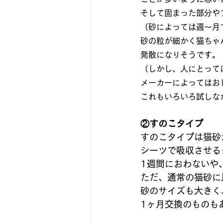
そして固まった部分や
（砂によっては週～月
砂の粒が細かく猫ちゃ
発散になりそうです。
（しかし、人にとって
メーカーによってはお
これもいろいろ試しな
②すのこタイプ
すのこタイプは猫砂
シーツで吸収させる
1週間におわないや
ただ、通常の猫砂に
砂のサイズも大きく
1ヶ月交換のものも