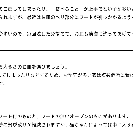
てこぼしてしまったり、「食べること」が上手でない子が多い
られますが、最近はお皿のヘリ部分にフードが引っかかるよう
やすいので、毎回残した分捨てて、お皿も清潔に洗ってあげて
る大きさのお皿を選びましょう。
してしまったりなどするため、お留守が多い家は複数個所に置
す。
フード付のものと、フードの無いオープンのものがあります。
砂の飛び散りが軽減されますが、猫ちゃんによっては中に入り