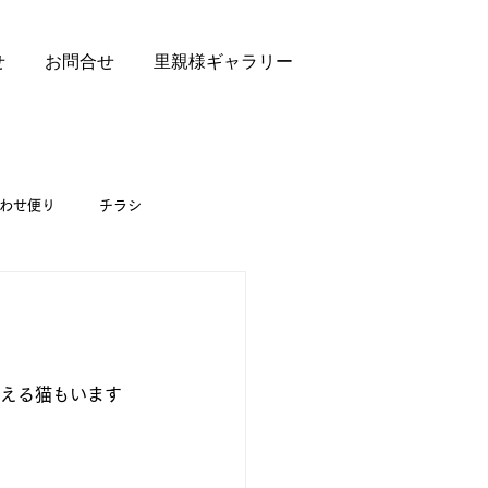
せ
お問合せ
里親様ギャラリー
わせ便り
チラシ
超える猫もいます