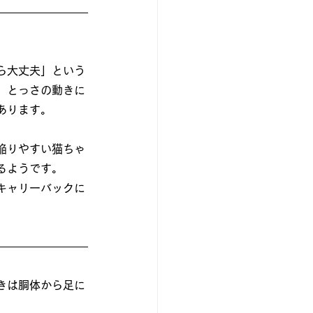
ら大丈夫」という
。とっさの動きに
あります。
陥りやすい猫ちゃ
るようです。
キャリーバックに
きは胴体から足に