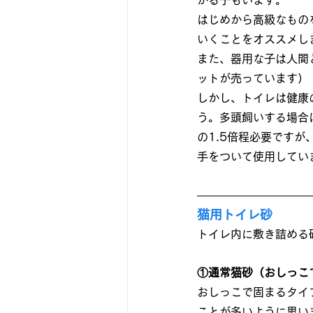
がる子もいます。
はじめから高級なもの
いくことをオススメし
また、器用な子は人間
ットが売っています）
しかし、トイレは健康
う。多頭飼いする場合
の1.5倍程必要です
手をついて使用してい
猫用トイレ砂
トイレ内に敷き詰める
①通常猫砂（おしっこ
おしっこで固まるタイ
ことが多いように思い