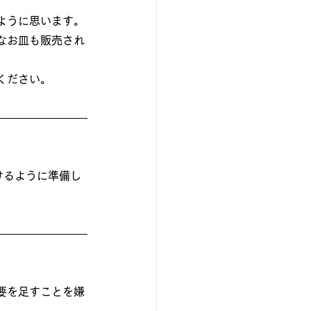
ように思います。
なお皿も販売され
ください。
けるように準備し
要を足すことを嫌