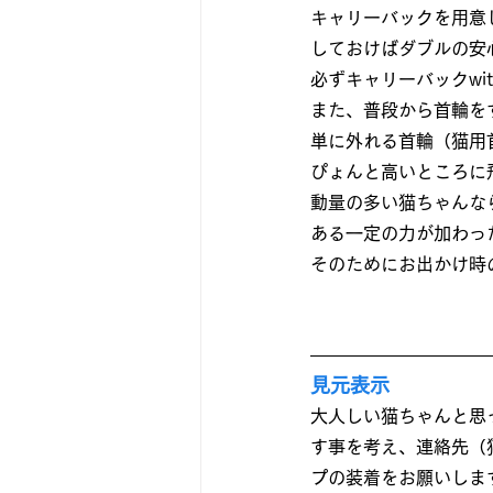
キャリーバックを用意
しておけばダブルの安
必ずキャリーバックwi
また、普段から首輪を
単に外れる首輪（猫用
ぴょんと高いところに
動量の多い猫ちゃんな
ある一定の力が加わっ
そのためにお出かけ時
見元表示
大人しい猫ちゃんと思
す事を考え、連絡先（
プの装着をお願いしま