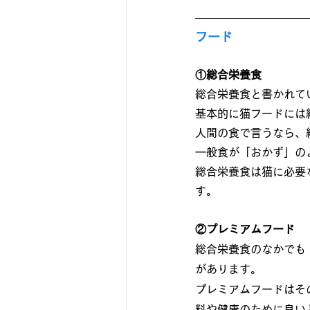
フード
①総合栄養食
総合栄養食と書かれて
基本的に猫フードには
人間の食で言うなら、
一般食が「おかず」の
総合栄養食は猫に必要
す。
②プレミアムフード
総合栄養食のなかでも
があります。
プレミアムフードはそ
料や健康のために良い