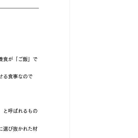
養食が「ご飯」で
せる食事なので
」と呼ばれるもの
に選び抜かれた材