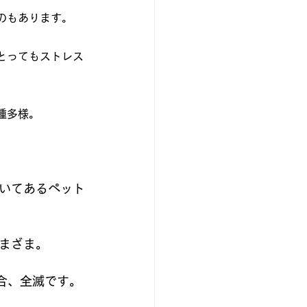
のもあります。
とってもストレス
種多様。
いてあるペット
まざま。
合、全滅です。