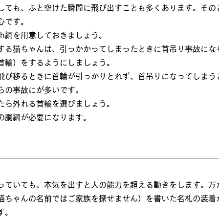
しても、ふと空けた瞬間に飛び出すことも多くあります。その
心です。
th綱を用意しておきましょう。
する猫ちゃんは、引っかかってしまったときに首吊り事故にな
首輪）をするようにしましょう。
飛び移るときに首輪が引っかりとれず、首吊りになってしまう
らの事故にが多いです。
たら外れる首輪を選びましょう。
の胴綱が必要になります。
っていても、本気を出すと人の能力を超える動きをします。万
猫ちゃんの名前ではご家族を探せません）を書いた名札の装着
す。