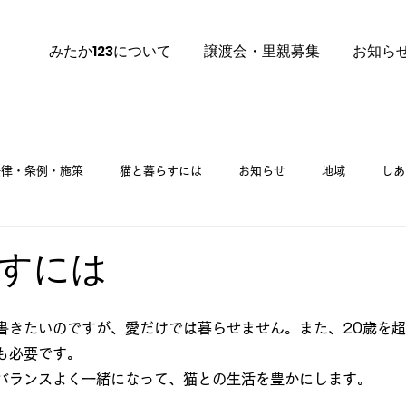
みたか123について
譲渡会・里親募集
お知ら
法律・条例・施策
猫と暮らすには
お知らせ
地域
しあ
里親募集
ご挨拶
里親募集 譲渡会
すには
書きたいのですが、愛だけでは暮らせません。また、20歳を
も必要です。
バランスよく一緒になって、猫との生活を豊かにします。