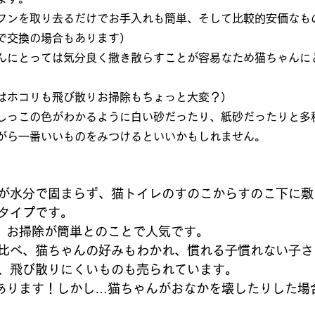
フンを取り去るだけでお手入れも簡単、そして比較的安価なも
で交換の場合もあります）
んにとっては気分良く撒き散らすことが容易なため猫ちゃんに
はホコリも飛び散りお掃除もちょっと大変？）
しっこの色がわかるように白い砂だったり、紙砂だったりと多
がら一番いいものをみつけるといいかもしれません。
が水分で固まらず、猫トイレのすのこからすのこ下に敷
タイプです。
、お掃除が簡単とのことで人気です。
比べ、猫ちゃんの好みもわかれ、慣れる子慣れない子さ
、飛び散りにくいものも売られています。
あります！しかし…猫ちゃんがおなかを壊したりした場