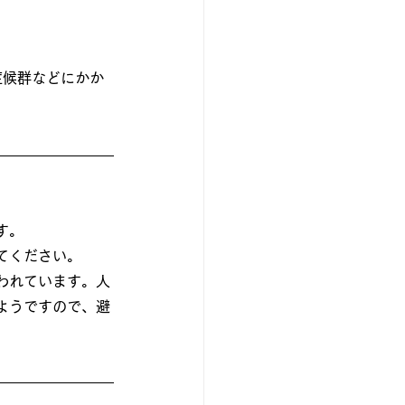
症候群などにかか
す。
てください。
われています。人
ようですので、避