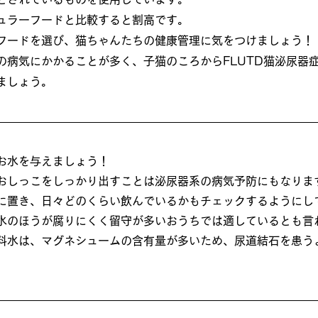
ュラーフードと比較すると割高です。
フードを選び、猫ちゃんたちの健康管理に気をつけましょう！
の病気にかかることが多く、子猫のころからFLUTD猫泌尿器
ましょう。
お水を与えましょう！
おしっこをしっかり出すことは泌尿器系の病気予防にもなりま
に置き、日々どのくらい飲んでいるかもチェックするようにし
水のほうが腐りにくく留守が多いおうちでは適しているとも言
料水は、マグネシュームの含有量が多いため、尿道結石を患う