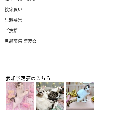
捜索願い
里親募集
ご挨拶
里親募集 譲渡会
参加予定猫はこちら