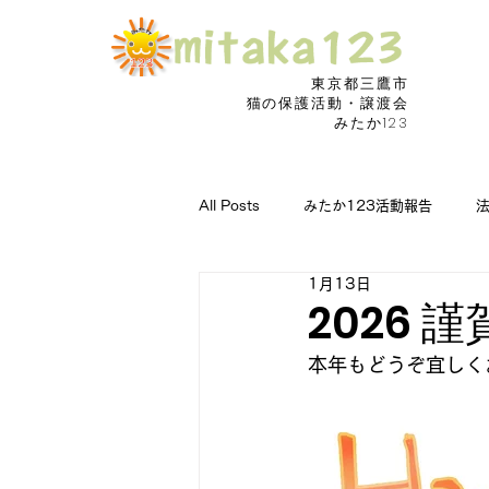
東京都三鷹市
​猫の保護活動・譲渡会
みたか123
All Posts
みたか123活動報告
1月13日
猫の病気に朗報
捜索願い
2026 
本年もどうぞ宜しく