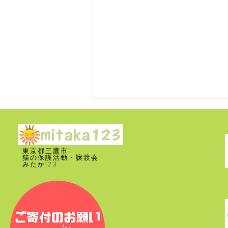
東京都三鷹市
​猫の保護活動・譲渡会
みたか123
里親募集 譲渡会 2026年 8月
2日