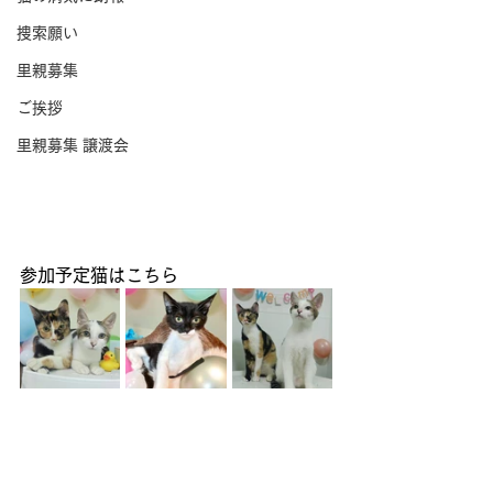
捜索願い
里親募集
ご挨拶
里親募集 譲渡会
参加予定猫はこちら