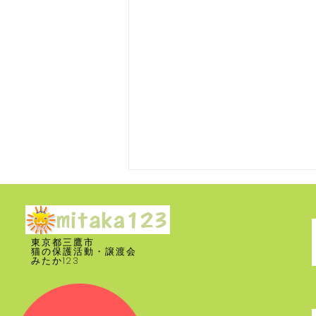
東京都三鷹市
​猫の保護活動・譲渡会
みたか123
里親募集 譲渡会 2026年 8月