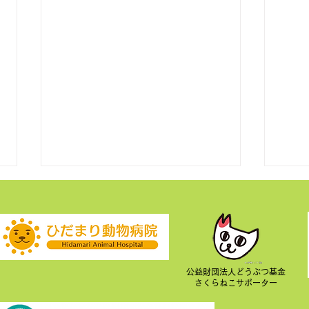
公益財団法人どうぶつ基金
さくらねこサポーター
里親募集 譲渡会 2026年 7月
里親