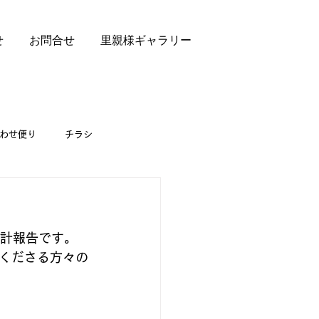
せ
お問合せ
里親様ギャラリー
わせ便り
チラシ
会計報告です。
くださる方々の