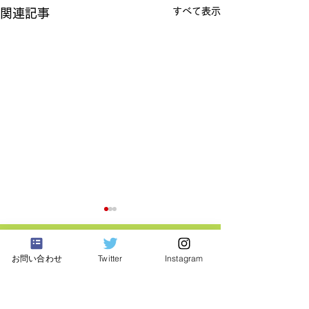
すべて表示
関連記事
お問い合わせ
Twitter
Instagram
東京都三鷹市
​猫の保護活動・譲渡会
みたか123