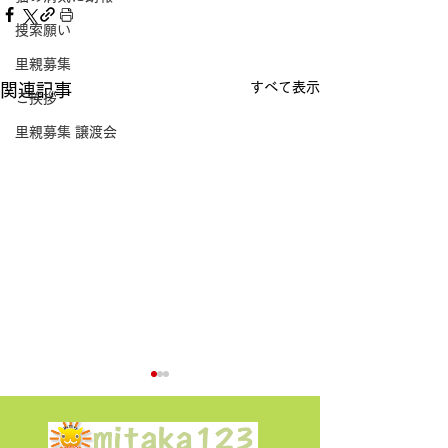
捜索願い
里親募集
すべて表示
関連記事
ご挨拶
里親募集 譲渡会