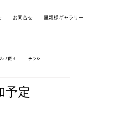
せ
お問合せ
里親様ギャラリー
わせ便り
チラシ
参加予定