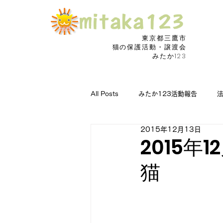
東京都三鷹市
​猫の保護活動・譲渡会
みたか123
All Posts
みたか123活動報告
2015年12月13日
猫の病気に朗報
捜索願い
2015年
猫