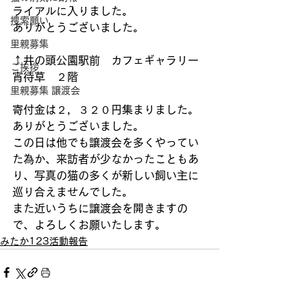
ライアルに入りました。
捜索願い
ありがとうございました。
里親募集
↑井の頭公園駅前　カフェギャラリー
ご挨拶
宵待草　２階
里親募集 譲渡会
寄付金は２，３２０円集まりました。
ありがとうございました。
この日は他でも譲渡会を多くやってい
た為か、来訪者が少なかったこともあ
り、写真の猫の多くが新しい飼い主に
巡り合えませんでした。
また近いうちに譲渡会を開きますの
で、よろしくお願いたします。
みたか123活動報告