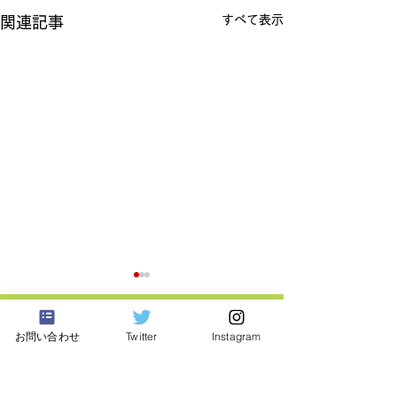
すべて表示
関連記事
お問い合わせ
Twitter
Instagram
東京都三鷹市
​猫の保護活動・譲渡会
みたか123