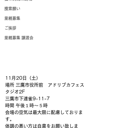
捜索願い
里親募集
ご挨拶
里親募集 譲渡会
11月20日（土）
場所 三鷹市役所前　アドリブカフェス
タジオ2F
三鷹市下連雀9-11-7
時間 午後１時～５時
会場の空気は最大限に配慮しておりま
す。
体調の悪い方は自粛をお願い致しま