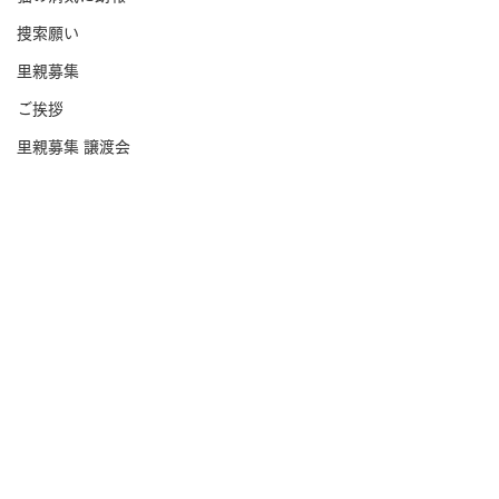
捜索願い
里親募集
ご挨拶
里親募集 譲渡会