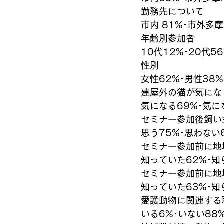
勤務先について
市内 81%･市外多
年齢別参加者
10代12%･20代56
性別
女性62%･男性38%
建屋外の猫が気にな
気になる69%･気に
セミナー参加後飼い
思う75%･思わない
セミナー参加前に地
知っていた62%･知
セミナー参加前に地
知っていた63%･知
愛護動物に関連する
いる6%･いない88