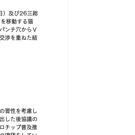
日）及び26三総
印を移動する猫
パンチ穴からＶ
交渉を重ねた結
の習性を考慮し
出した後協議の
ロチップ普及推