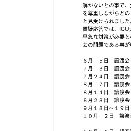
解がないとの事で、
を尊重しながらどの
と見受けられました
質疑応答では、IC
早急な対策が必要と
会の問題である事が
６月　５日　譲渡会　
７月　３日　譲渡会　
７月２４日　譲渡会　
８月　７日　譲渡会　
８月１４日　譲渡会　
８月２８日　譲渡会　
９月１８日～１９日　
１０月　２日　譲渡会