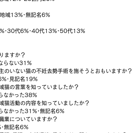
摩地域13%･無記名6%
%･30代6%･40代13%･50代13%
りますか？
ならない31%
主のいない猫の不妊去勢手術を施そうとおもいますか？
6%･見記名19%
域猫の言葉を知っていましたか？
らなかった38%
域猫活動の内容を知っていましたか？
らなかった31%･無記名6%
職業についていますか？
%･無記名6%