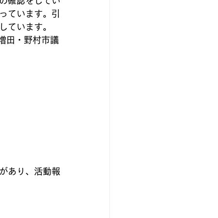
の確認をしてい
っています。引
しています。
　増田・野村市議
があり、活動報