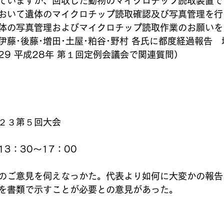
ていますが、回収した動物のマイクロチップ読取装置で
おいて遺体のマイクロチップ読取確認及び写真管理を行
体の写真管理およびマイクロチップ読取作業のお願いを
伊藤･後藤･増田･土屋･粕谷･野村 各氏に都度経過報告
2.29 平成28年 第１回定例会議会で関連質問）
２３第５回大会
3：30～17：00
のご意見を伺えなっかた。代表より如何に大変かの報告
を書類で示すことが必要との意見があった。