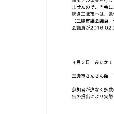
進モデル事業を行っ
ませんので、当会に
続き三鷹市へは、遺
（三鷹市議会議員　
会議員が2016.0
４月３日　みたか１
三鷹市さんさん館　1
参加者が少なく多数
告の提出により実態