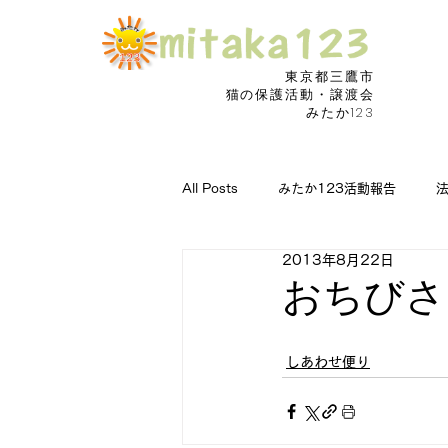
東京都三鷹市
​猫の保護活動・譲渡会
みたか123
All Posts
みたか123活動報告
2013年8月22日
猫の病気に朗報
捜索願い
おちびさ
しあわせ便り