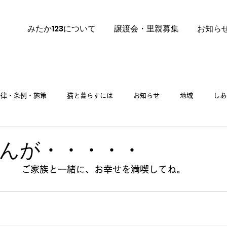
みたか123について
譲渡会・里親募集
お知ら
法律・条例・施策
猫と暮らすには
お知らせ
地域
しあ
里親募集
ご挨拶
里親募集 譲渡会
んが・・・・・
ご家族と一緒に、お幸せを満喫してね。