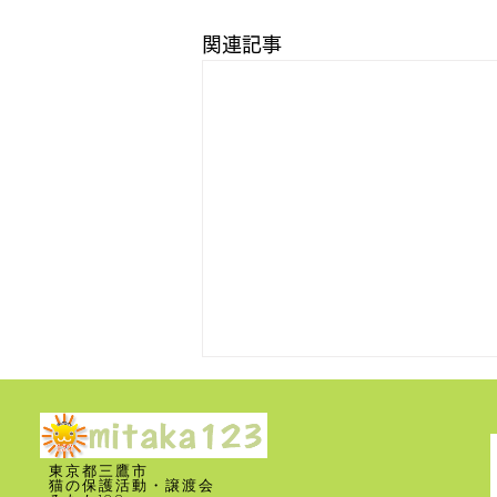
関連記事
タグ更新遅延のお知らせ
東京都三鷹市
​猫の保護活動・譲渡会