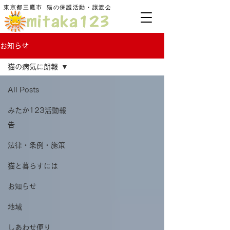
東京都三鷹市
​猫の保護活動・譲渡会
お知らせ
猫の病気に朗報
All Posts
みたか123活動報
告
法律・条例・施策
猫と暮らすには
お知らせ
地域
しあわせ便り